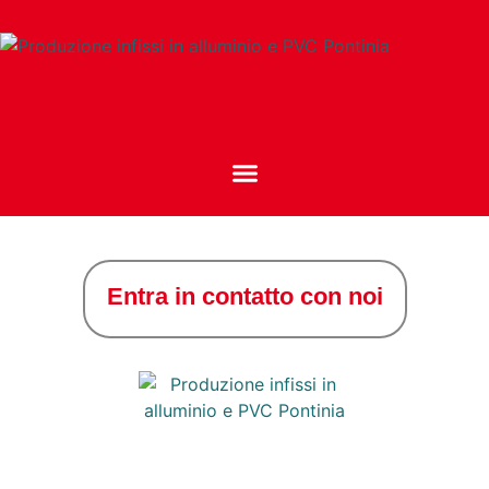
Entra in contatto con noi