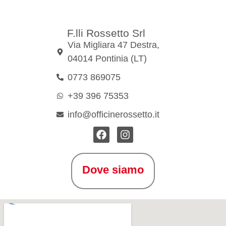
F.lli Rossetto Srl
Via Migliara 47 Destra,
04014 Pontinia (LT)
0773 869075
+39 396 75353
info@officinerossetto.it
Dove siamo